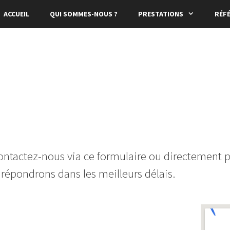
ACCUEIL
QUI SOMMES-NOUS ?
PRESTATIONS
RÉF
ontactez-nous via ce formulaire ou directement p
répondrons dans les meilleurs délais.