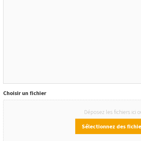
Choisir un fichier
Déposez les fichiers ici 
Sélectionnez des fichie