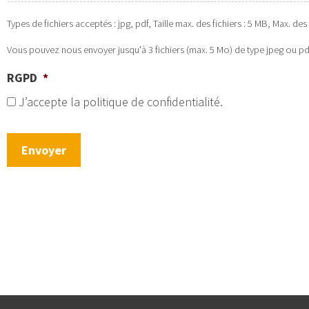
Types de fichiers acceptés : jpg, pdf, Taille max. des fichiers : 5 MB, Max. des f
Vous pouvez nous envoyer jusqu'à 3 fichiers (max. 5 Mo) de type jpeg ou pd
RGPD
*
J’accepte la politique de confidentialité.