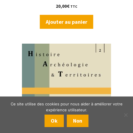
20,00
€
TTC
Ajouter au panier
Ce site utilise des cookies pour nous aider à améliorer votre
expérience utilisateur.
Ok
Non