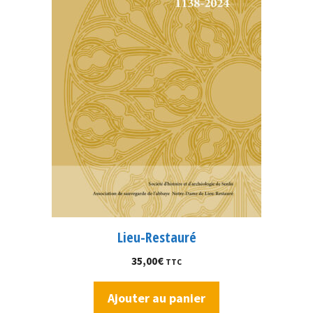
Lieu-Restauré
35,00
€
TTC
Ajouter au panier