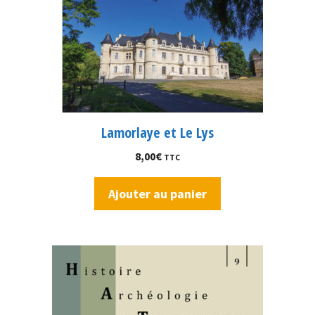
Lamorlaye et Le Lys
8,00
€
TTC
Ajouter au panier