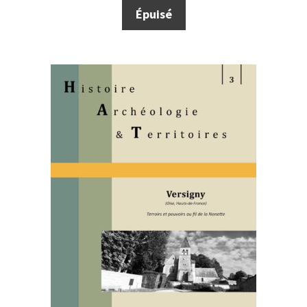
Épuisé