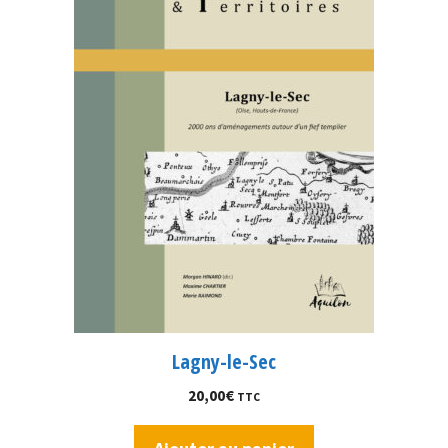
Lagny-le-Sec
20,00
€
TTC