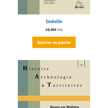
Eméville
18,00
€
TTC
Ajouter au panier