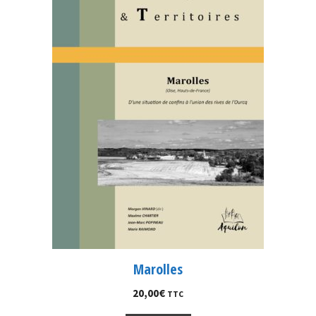
Marolles
20,00
€
TTC