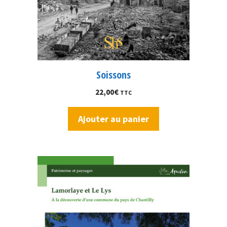
Soissons
22,00
€
TTC
Ajouter au panier