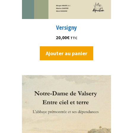
Versigny
20,00
€
TTC
Ajouter au panier