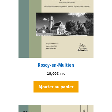
Rosoy-en-Multien
19,00
€
TTC
Ajouter au panier