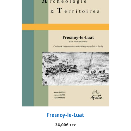
Fresnoy-le-Luat
24,00
€
TTC