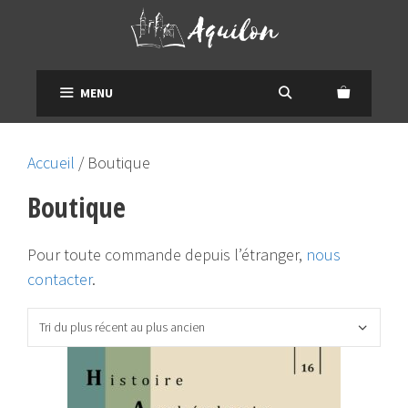
Aller
au
contenu
MENU
Accueil
/ Boutique
Boutique
Pour toute commande depuis l’étranger,
nous
contacter
.