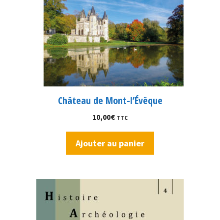
Château de Mont-l’Évêque
10,00
€
TTC
Ajouter au panier