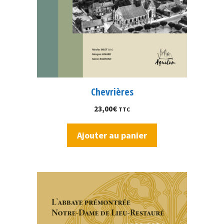
Chevrières
23,00
€
TTC
Ajouter au panier