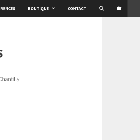
ÉRENCES
BOUTIQUE
CONTACT
s
hantilly.