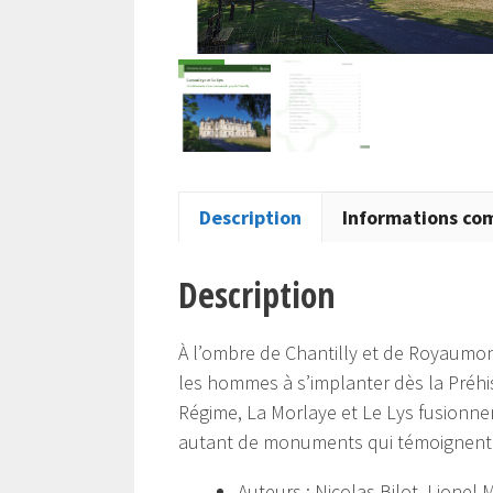
Description
Informations co
Description
À l’ombre de Chantilly et de Royaumon
les hommes à s’implanter dès la Préhist
Régime, La Morlaye et Le Lys fusionne
autant de monuments qui témoignent d
Auteurs : Nicolas Bilot, Lionel 