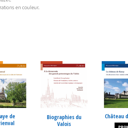
trations en couleur.
aye de
Château d
Biographies du
ienval
Valois
PROM