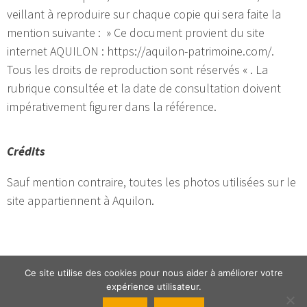
veillant à reproduire sur chaque copie qui sera faite la
mention suivante : » Ce document provient du site
internet AQUILON : https://aquilon-patrimoine.com/.
Tous les droits de reproduction sont réservés « . La
rubrique consultée et la date de consultation doivent
impérativement figurer dans la référence.
Crédits
Sauf mention contraire, toutes les photos utilisées sur le
site appartiennent à Aquilon.
Ce site utilise des cookies pour nous aider à améliorer votre
expérience utilisateur.
© 2026 Aquilon |
Mentions légales
|
Politique de confidentialité
|