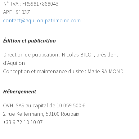
N° TVA : FR59817888043
APE : 9103Z
contact@aquilon-patrimoine.com
Édition et publication
Direction de publication : Nicolas BILOT, président
d’Aquilon
Conception et maintenance du site : Marie RAIMOND
Hé
bergement
OVH, SAS au capital de 10 059 500 €
2 rue Kellermann, 59100 Roubaix
+33 9 72 10 10 07